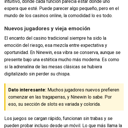
intuitivo, donde cada función parecía estar donde uno
espera que esté. Puede parecer algo pequeño, pero en el
mundo de los casinos online, la comodidad lo es todo.
Nuevos jugadores y vieja emoción
El encanto del casino tradicional siempre ha sido la
emoción del riesgo, esa mezcla entre expectativa y
oportunidad. En Ninewin, esa vibra se conserva, aunque se
presente bajo una estética mucho más moderna. Es como
si la adrenalina de las mesas clásicas se hubiera
digitalizado sin perder su chispa.
Dato interesante:
Muchos jugadores nuevos prefieren
comenzar en las tragaperras, y Ninewin lo sabe. Por
eso, su sección de slots es variada y colorida.
Los juegos se cargan rápido, funcionan sin trabas y se
pueden probar incluso desde un móvil. Lo que más llama la