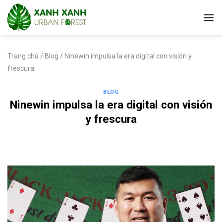
Skip
to
content
Trang chủ
/
Blog
/
Ninewin impulsa la era digital con visión y
frescura
BLOG
Ninewin impulsa la era digital con visión
y frescura