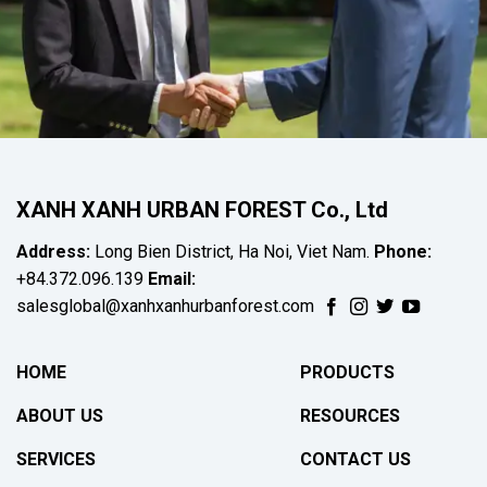
XANH XANH URBAN FOREST Co., Ltd
Address:
Long Bien District, Ha Noi, Viet Nam.
Phone:
+84.372.096.139
Email:
salesglobal@xanhxanhurbanforest.com
HOME
PRODUCTS
ABOUT US
RESOURCES
SERVICES
CONTACT US