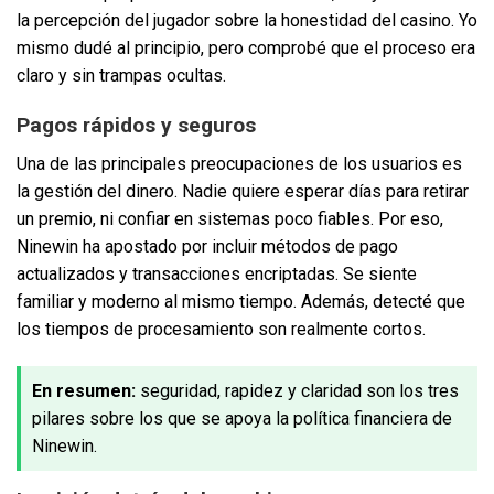
la percepción del jugador sobre la honestidad del casino. Yo
mismo dudé al principio, pero comprobé que el proceso era
claro y sin trampas ocultas.
Pagos rápidos y seguros
Una de las principales preocupaciones de los usuarios es
la gestión del dinero. Nadie quiere esperar días para retirar
un premio, ni confiar en sistemas poco fiables. Por eso,
Ninewin ha apostado por incluir métodos de pago
actualizados y transacciones encriptadas. Se siente
familiar y moderno al mismo tiempo. Además, detecté que
los tiempos de procesamiento son realmente cortos.
En resumen:
seguridad, rapidez y claridad son los tres
pilares sobre los que se apoya la política financiera de
Ninewin.