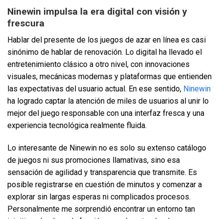
Ninewin impulsa la era digital con visión y
frescura
Hablar del presente de los juegos de azar en línea es casi
sinónimo de hablar de renovación. Lo digital ha llevado el
entretenimiento clásico a otro nivel, con innovaciones
visuales, mecánicas modernas y plataformas que entienden
las expectativas del usuario actual. En ese sentido,
Ninewin
ha logrado captar la atención de miles de usuarios al unir lo
mejor del juego responsable con una interfaz fresca y una
experiencia tecnológica realmente fluida.
Lo interesante de Ninewin no es solo su extenso catálogo
de juegos ni sus promociones llamativas, sino esa
sensación de agilidad y transparencia que transmite. Es
posible registrarse en cuestión de minutos y comenzar a
explorar sin largas esperas ni complicados procesos.
Personalmente me sorprendió encontrar un entorno tan